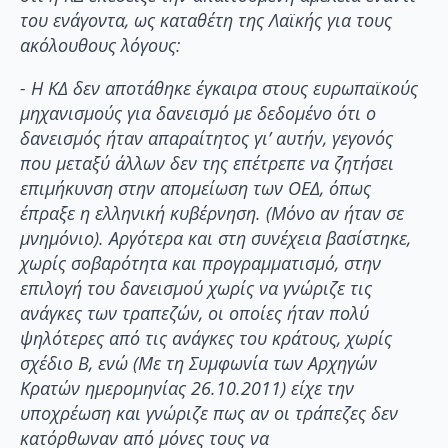
του ενάγοντα, ως καταθέτη της Λαϊκής για τους
ακόλουθους λόγους:
- Η ΚΔ δεν αποτάθηκε έγκαιρα στους ευρωπαϊκούς
μηχανισμούς για δανεισμό με δεδομένο ότι ο
δανεισμός ήταν απαραίτητος γι’ αυτήν, γεγονός
που μεταξύ άλλων δεν της επέτρεπε να ζητήσει
επιμήκυνση στην απομείωση των ΟΕΔ, όπως
έπραξε η ελληνική κυβέρνηση. (Μόνο αν ήταν σε
μνημόνιο). Αργότερα και στη συνέχεια βασίστηκε,
χωρίς σοβαρότητα και προγραμματισμό, στην
επιλογή του δανεισμού χωρίς να γνώριζε τις
ανάγκες των τραπεζών, οι οποίες ήταν πολύ
ψηλότερες από τις ανάγκες του κράτους, χωρίς
σχέδιο Β, ενώ (Με τη Συμφωνία των Αρχηγών
Κρατών ημερομηνίας 26.10.2011) είχε την
υποχρέωση και γνώριζε πως αν οι τράπεζες δεν
κατόρθωναν από μόνες τους να