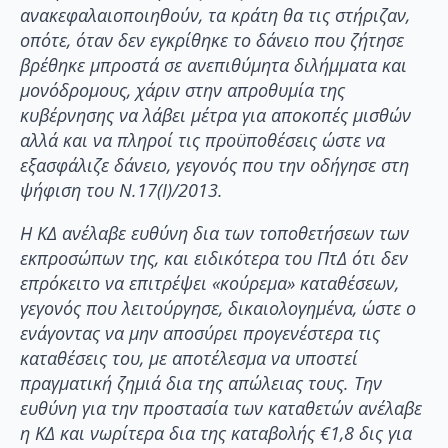
ανακεφαλαιοποιηθούν, τα κράτη θα τις στήριζαν,
οπότε, όταν δεν εγκρίθηκε το δάνειο που ζήτησε
βρέθηκε μπροστά σε ανεπιθύμητα διλήμματα και
μονόδρομους, χάριν στην απροθυμία της
κυβέρνησης να λάβει μέτρα για αποκοπές μισθών
αλλά και να πληροί τις προϋποθέσεις ώστε να
εξασφάλιζε δάνειο, γεγονός που την οδήγησε στη
ψήφιση του Ν.17(Ι)/2013.
Η ΚΔ ανέλαβε ευθύνη δια των τοποθετήσεων των
εκπροσώπων της, και ειδικότερα του ΠτΔ ότι δεν
επρόκειτο να επιτρέψει «κούρεμα» καταθέσεων,
γεγονός που λειτούργησε, δικαιολογημένα, ώστε ο
ενάγοντας να μην αποσύρει προγενέστερα τις
καταθέσεις του, με αποτέλεσμα να υποστεί
πραγματική ζημιά δια της απώλειας τους. Την
ευθύνη για την προστασία των καταθετών ανέλαβε
η ΚΔ και νωρίτερα δια της καταβολής €1,8 δις για