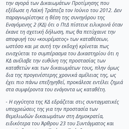
την αγορά των Δικαιωμάτων Προτίμησης που
εξέδωσε η Λαϊκή Τράπεζα τον Ιούνιο του 2012. Δεν
παραγνωρίστηκε η θέση της συνηγόρου της
Εναγόμενης 2 (ΚΔ) ότι ο ΠτΔ πίστευε ειλικρινά όταν
έκανε τη σχετική δήλωση, πως θα πετύχαινε την
αποφυγή του «κουρέματος» των καταθέσεων,
ωστόσο και με αυτή την εκδοχή κρίνεται πως
ενισχύεται το συμπέρασμα του Δικαστηρίου ότι η
ΚΔ ανέλαβε την ευθύνη της προστασίας των
καταθετών και των δικαιωμάτων τους, πλην όμως
δια της προγενέστερης χρονικά αμέλειας της, ως
έχει πιο πάνω επεξηγηθεί, προκάλεσε εντέλει ζημιά
στα συμφέροντα του ενάγοντα ως καταθέτη.
- Η εγγύτητα της ΚΔ εδράζεται στις συνταγματικές
υποχρεώσεις της για την προστασία των
θεμελιωδών δικαιωμάτων στη Δημοκρατία,
ειδικότερα του Άρθρου 23 του Συντάγματος και