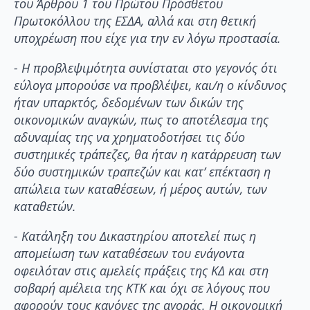
του Άρθρου 1 του Πρώτου Πρόσθετου
Πρωτοκόλλου της ΕΣΔΑ, αλλά και στη θετική
υποχρέωση που είχε για την εν λόγω προστασία.
- Η προβλεψιμότητα συνίσταται στο γεγονός ότι
εύλογα μπορούσε να προβλέψει, και/η ο κίνδυνος
ήταν υπαρκτός, δεδομένων των δικών της
οικονομικών αναγκών, πως το αποτέλεσμα της
αδυναμίας της να χρηματοδοτήσει τις δύο
συστημικές τράπεζες, θα ήταν η κατάρρευση των
δύο συστημικών τραπεζών και κατ’ επέκταση η
απώλεια των καταθέσεων, ή μέρος αυτών, των
καταθετών.
- Κατάληξη του Δικαστηρίου αποτελεί πως η
απομείωση των καταθέσεων του ενάγοντα
οφειλόταν στις αμελείς πράξεις της ΚΔ και στη
σοβαρή αμέλεια της ΚΤΚ και όχι σε λόγους που
αφορούν τους κανόνες της αγοράς. Η οικονομική